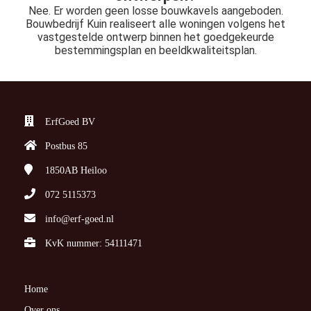
Nee. Er worden geen losse bouwkavels aangeboden.
Bouwbedrijf Kuin realiseert alle woningen volgens het
vastgestelde ontwerp binnen het goedgekeurde
bestemmingsplan en beeldkwaliteitsplan.
ErfGoed BV
Postbus 85
1850AB
Heiloo
072 5115373
info@erf-goed.nl
KvK nummer: 54111471
Home
Over ons