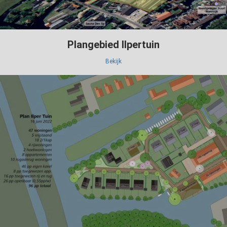
Plangebied Ilpertuin
Bekijk