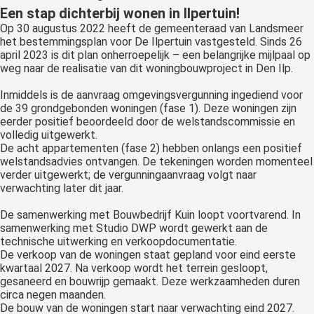
Een stap dichterbij wonen in Ilpertuin!
Op 30 augustus 2022 heeft de gemeenteraad van Landsmeer
het bestemmingsplan voor De Ilpertuin vastgesteld. Sinds 26
april 2023 is dit plan onherroepelijk – een belangrijke mijlpaal op
weg naar de realisatie van dit woningbouwproject in Den Ilp.
Inmiddels is de aanvraag omgevingsvergunning ingediend voor
de 39 grondgebonden woningen (fase 1). Deze woningen zijn
eerder positief beoordeeld door de welstandscommissie en
volledig uitgewerkt.
De acht appartementen (fase 2) hebben onlangs een positief
welstandsadvies ontvangen. De tekeningen worden momenteel
verder uitgewerkt; de vergunningaanvraag volgt naar
verwachting later dit jaar.
De samenwerking met Bouwbedrijf Kuin loopt voortvarend. In
samenwerking met Studio DWP wordt gewerkt aan de
technische uitwerking en verkoopdocumentatie.
De verkoop van de woningen staat gepland voor eind eerste
kwartaal 2027. Na verkoop wordt het terrein gesloopt,
gesaneerd en bouwrijp gemaakt. Deze werkzaamheden duren
circa negen maanden.
De bouw van de woningen start naar verwachting eind 2027.