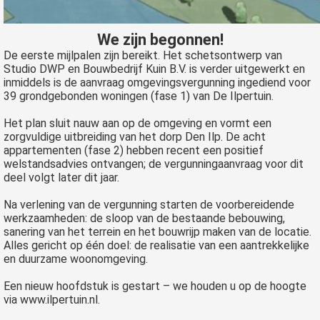
We zijn begonnen!
De eerste mijlpalen zijn bereikt. Het schetsontwerp van
Studio DWP en Bouwbedrijf Kuin B.V. is verder uitgewerkt en
inmiddels is de aanvraag omgevingsvergunning ingediend voor
39 grondgebonden woningen (fase 1) van De Ilpertuin.
Het plan sluit nauw aan op de omgeving en vormt een
zorgvuldige uitbreiding van het dorp Den Ilp. De acht
appartementen (fase 2) hebben recent een positief
welstandsadvies ontvangen; de vergunningaanvraag voor dit
deel volgt later dit jaar.
Na verlening van de vergunning starten de voorbereidende
werkzaamheden: de sloop van de bestaande bebouwing,
sanering van het terrein en het bouwrijp maken van de locatie.
Alles gericht op één doel: de realisatie van een aantrekkelijke
en duurzame woonomgeving.
Een nieuw hoofdstuk is gestart – we houden u op de hoogte
via www.ilpertuin.nl.