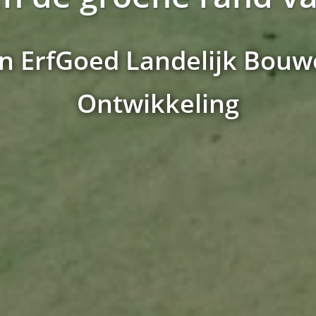
an ErfGoed Landelijk Bouw
Ontwikkeling