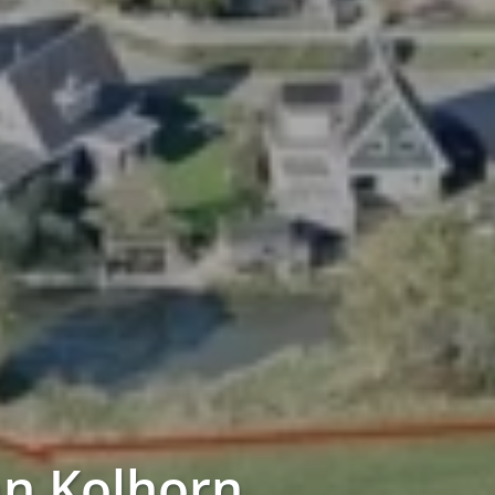
n Kolhorn