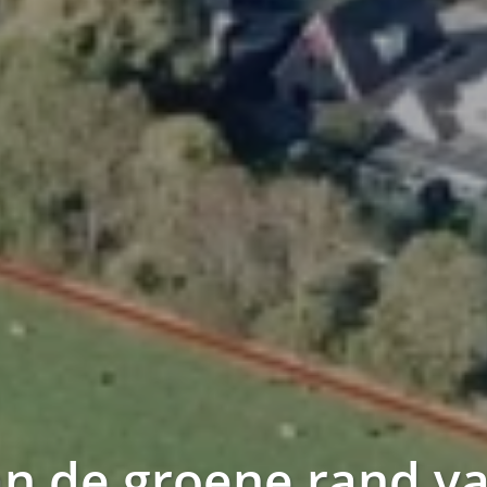
n de groene rand va