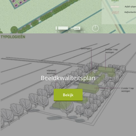
Beeldkwaliteitsplan
Bekijk