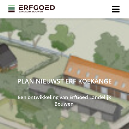
PLAN NIEUWST ERF KOEKANGE
Een ontwikkeling van ErfGoed Landelijk
Bouwen