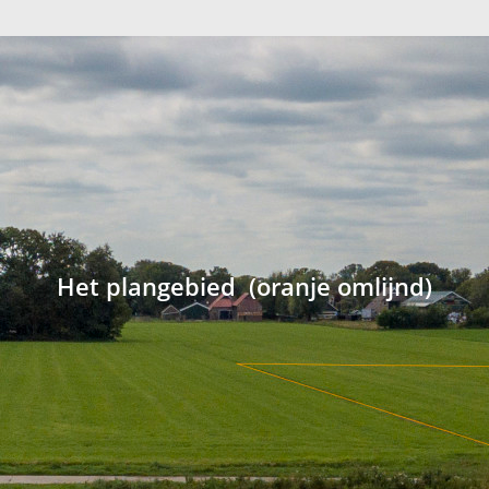
Het plangebied (oranje omlijnd)