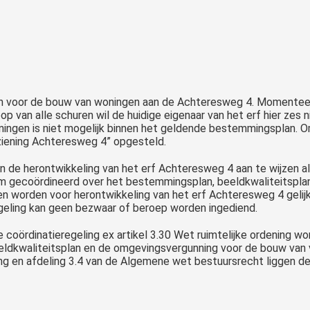
n voor de bouw van woningen aan de Achteresweg 4. Momenteel 
oop van alle schuren wil de huidige eigenaar van het erf hier ze
ingen is niet mogelijk binnen het geldende bestemmingsplan. O
iening Achteresweg 4” opgesteld.
 de herontwikkeling van het erf Achteresweg 4 aan te wijzen al
om gecoördineerd over het bestemmingsplan, beeldkwaliteitsplan
 worden voor herontwikkeling van het erf Achteresweg 4 gelijk
egeling kan geen bezwaar of beroep worden ingediend.
oördinatieregeling ex artikel 3.30 Wet ruimtelijke ordening 
eldkwaliteitsplan en de omgevingsvergunning voor de bouw van 
ning en afdeling 3.4 van de Algemene wet bestuursrecht liggen d