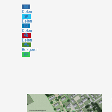
Delen
Delen
Delen
Delen
Reageren