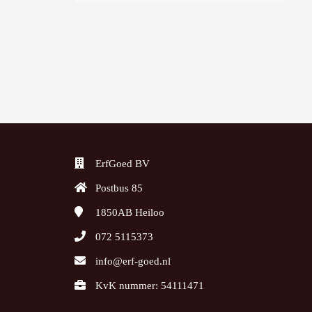
ErfGoed BV
Postbus 85
1850AB
Heiloo
072 5115373
info@erf-goed.nl
KvK nummer: 54111471