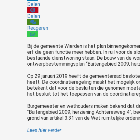
Delen
Delen
Reageren
Bij de gemeente Wierden is het plan binnengekome
erf die geen functie meer hebben. In ruil voor de sl
bestaande dienstwoning staan. De bouw van de won
ontwerpbestemmingsplan “Buitengebied 2009, herz
Op 29 januari 2019 heeft de gemeenteraad besloten
heeft. De coördinatieregeling maakt het mogelijk 
betekent dat voor de besluiten die genomen moeten
het besluit tot het toepassen van de coördinatier
Burgemeester en wethouders maken bekend dat de c
“Buitengebied 2009, herziening Achteresweg 4”, be
grond van artikel 3.31 van de Wet ruimtelijke orde
Lees hier verder