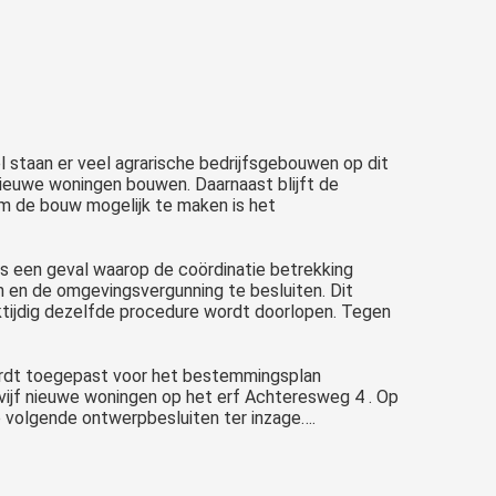
staan er veel agrarische bedrijfsgebouwen op dit
s nieuwe woningen bouwen. Daarnaast blijft de
m de bouw mogelijk te maken is het
s een geval waarop de coördinatie betrekking
 en de omgevingsvergunning te besluiten. Dit
tijdig dezelfde procedure wordt doorlopen. Tegen
wordt toegepast voor het bestemmingsplan
vijf nieuwe woningen op het erf Achteresweg 4 . Op
e volgende ontwerpbesluiten ter inzage….