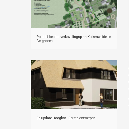
Positief besluit verkavelingsplan Kerkenweide te
Bergharen
3e update Hoogloo - Eerste ontwerpen