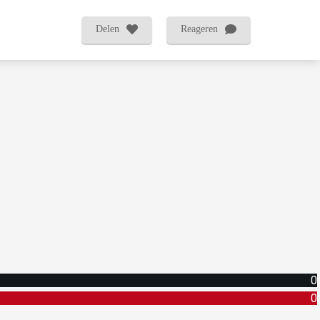
Delen
Reageren
0
0