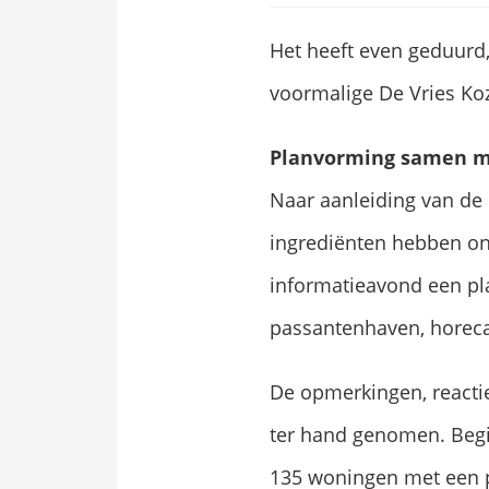
Het heeft even geduurd
voormalige De Vries Koz
Planvorming samen 
Naar aanleiding van de
ingrediënten hebben on
informatieavond een pl
passantenhaven, horeca
De opmerkingen, reacti
ter hand genomen. Begin
135 woningen met een p