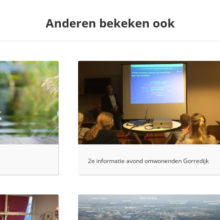
Anderen bekeken ook
2e informatie avond omwonenden Gorredijk