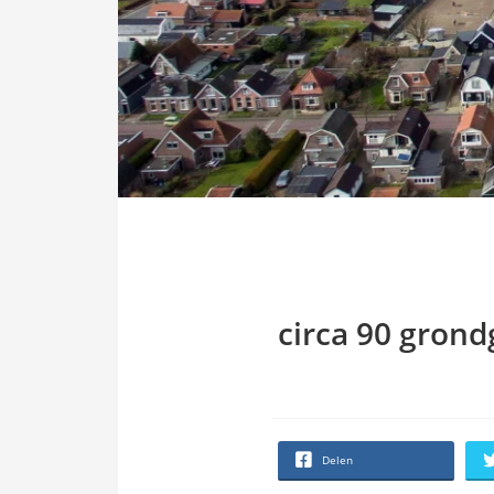
circa 90 grond
Delen