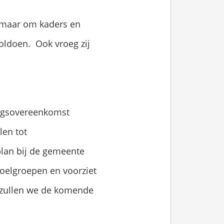
, maar om kaders en
ldoen. Ook vroeg zij
ingsovereenkomst
len tot
lan bij de gemeente
doelgroepen en voorziet
 zullen we de komende