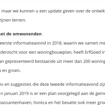
, maar we kunnen u een update geven over de ontwik
ijnen terrein.
met de omwonenden
 eerste informatieavond in 2018, waarin we samen me
derzocht voor een woningbouwplan, heeft ErfGoed i
an gepresenteerd bestaande uit meer dan 200 wonin
 en groen.
es en suggesties die deze tweede informatieavond zij
 januari 2019 is er een plan voorgelegd aan de geme
assantenhaven, horeca en het bevatte ook meer groe