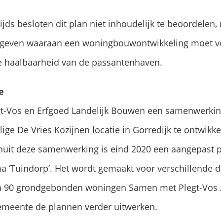
jds besloten dit plan niet inhoudelijk te beoordelen
 geven waaraan een woningbouwontwikkeling moet vo
e haalbaarheid van de passantenhaven.
e
egt-Vos en Erfgoed Landelijk Bouwen een samenwerk
ge De Vries Kozijnen locatie in Gorredijk te ontwikke
uit deze samenwerking is eind 2020 een aangepast p
a ‘Tuindorp’. Het wordt gemaakt voor verschillende 
irca 90 grondgebonden woningen Samen met Plegt-Vos
gemeente de plannen verder uitwerken.