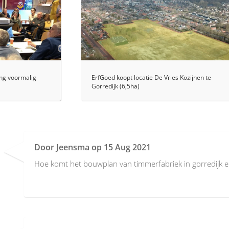
ing voormalig
ErfGoed koopt locatie De Vries Kozijnen te
Gorredijk (6,5ha)
Door
Jeensma
op
15 Aug 2021
Hoe komt het bouwplan van timmerfabriek in gorredijk er 