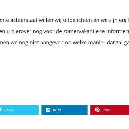
te achterstaat willen wij u toelichten en we zijn er
ken u hierover nog voor de zomervakantie te informe
en we nog niet aangeven op welke manier dat zal g
Delen
Delen
Delen