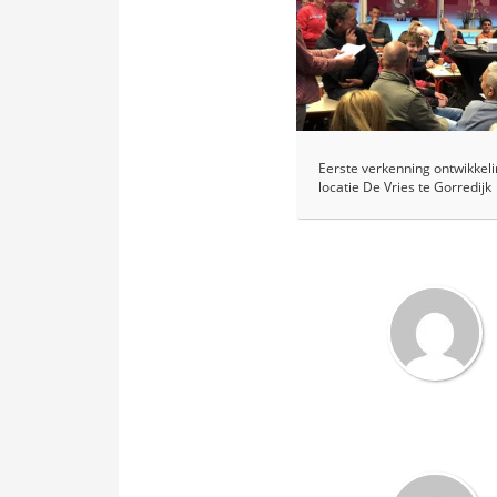
Eerste verkenning ontwikkel
locatie De Vries te Gorredijk