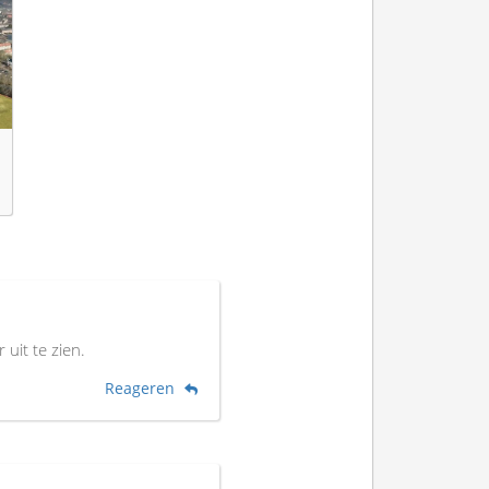
uit te zien.
Reageren