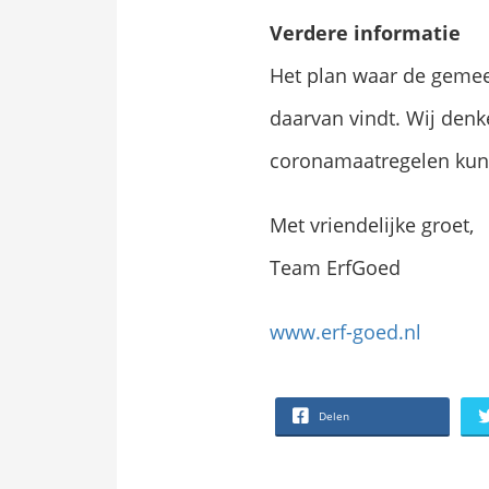
Verdere informatie
Het plan waar de gemeen
daarvan vindt. Wij den
coronamaatregelen kunn
Met vriendelijke groet,
Team ErfGoed
www.erf-goed.nl
Delen