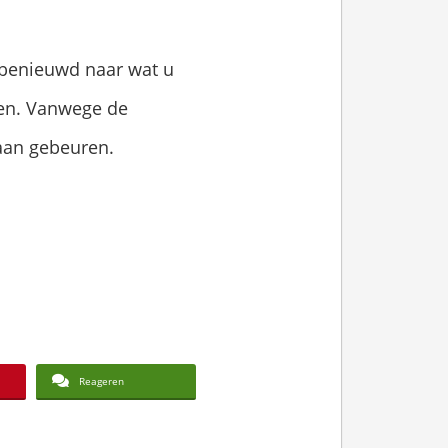
g benieuwd naar wat u
ren. Vanwege de
aan gebeuren.
Reageren