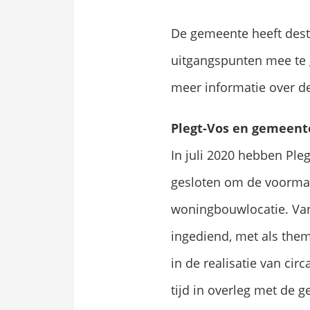
De gemeente heeft desti
uitgangspunten mee te
meer informatie over d
Plegt-Vos en gemeent
In juli 2020 hebben Pl
gesloten om de voormali
woningbouwlocatie. Van
ingediend, met als them
in de realisatie van c
tijd in overleg met de 