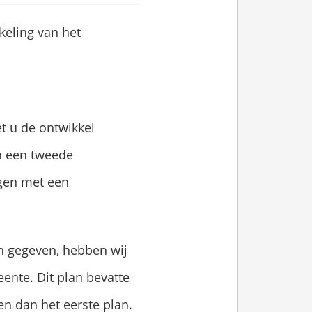
keling van het
t u de ontwikkel
n een tweede
gen met een
n gegeven, hebben wij
ente. Dit plan bevatte
n dan het eerste plan.