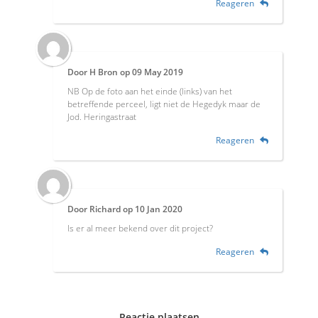
Reageren
Door
H Bron
op
09 May 2019
NB Op de foto aan het einde (links) van het
betreffende perceel, ligt niet de Hegedyk maar de
Jod. Heringastraat
Reageren
Door
Richard
op
10 Jan 2020
Is er al meer bekend over dit project?
Reageren
Reactie plaatsen