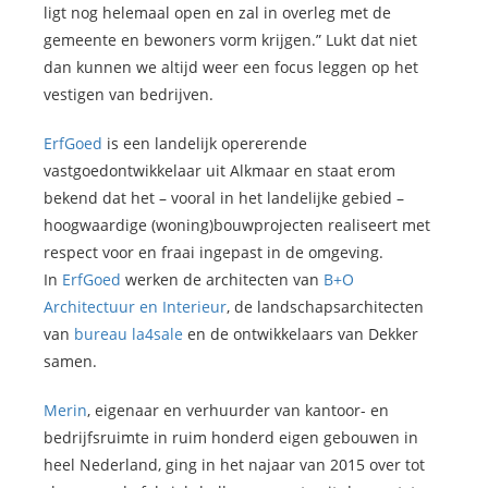
ligt nog helemaal open en zal in overleg met de
gemeente en bewoners vorm krijgen.” Lukt dat niet
dan kunnen we altijd weer een focus leggen op het
vestigen van bedrijven.
ErfGoed
is een landelijk opererende
vastgoedontwikkelaar uit Alkmaar en staat erom
bekend dat het – vooral in het landelijke gebied –
hoogwaardige (woning)bouwprojecten realiseert met
respect voor en fraai ingepast in de omgeving.
In
ErfGoed
werken de architecten van
B+O
Architectuur en Interieur
, de landschapsarchitecten
van
bureau la4sale
en de ontwikkelaars van Dekker
samen.
Merin
, eigenaar en verhuurder van kantoor- en
bedrijfsruimte in ruim honderd eigen gebouwen in
heel Nederland, ging in het najaar van 2015 over tot