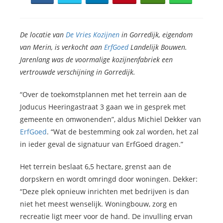
De locatie van
De Vries Kozijnen
in Gorredijk, eigendom
van Merin, is verkocht aan
ErfGoed
Landelijk Bouwen.
Jarenlang was de voormalige kozijnenfabriek een
vertrouwde verschijning in Gorredijk.
“Over de toekomstplannen met het terrein aan de
Joducus Heeringastraat 3 gaan we in gesprek met
gemeente en omwonenden”, aldus Michiel Dekker van
ErfGoed
. “Wat de bestemming ook zal worden, het zal
in ieder geval de signatuur van ErfGoed dragen.”
Het terrein beslaat 6,5 hectare, grenst aan de
dorpskern en wordt omringd door woningen. Dekker:
“Deze plek opnieuw inrichten met bedrijven is dan
niet het meest wenselijk. Woningbouw, zorg en
recreatie ligt meer voor de hand. De invulling ervan