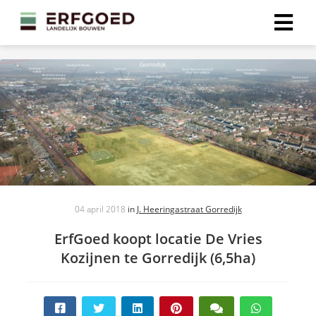
04 april 2018
in
J. Heeringastraat Gorredijk
ErfGoed koopt locatie De Vries
Kozijnen te Gorredijk (6,5ha)